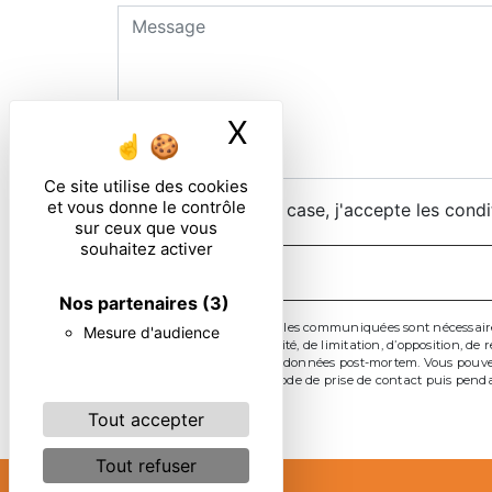
X
Masquer le ban
Ce site utilise des cookies
et vous donne le contrôle
En cochant cette case, j'accepte les condi
sur ceux que vous
souhaitez activer
Nos partenaires
(3)
** Les données personnelles communiquées sont nécessaires au
Mesure d'audience
d’effacement, de portabilité, de limitation, d’opposition, 
d’organiser le sort de vos données post-mortem. Vous pouvez
données pendant la période de prise de contact puis pendan
Tout accepter
Tout refuser