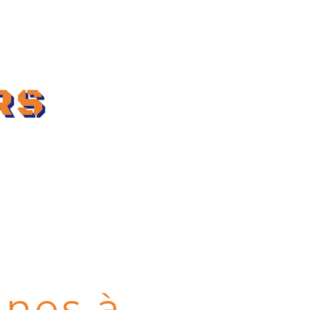
Aménagement extérieur
Contact
RS
ines à