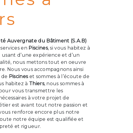
rs
été Auvergnate du Bâtiment (S.A.B)
 services en
Piscines
, si vous habitez à
e usant d’une expérience et d’un
ualité, nous mettons tout en oeuvre
aire. Nous vous accompagnons ainsi
t de
Piscines
et sommes à l’écoute de
ous habitez à
Thiers
, nous sommes à
 pour vous transmettre les
écessaires à votre projet de
étier est avant tout notre passion et
 vous renforce encore plus notre
 Toute notre équipe est qualifiée et
opreté et rigueur.