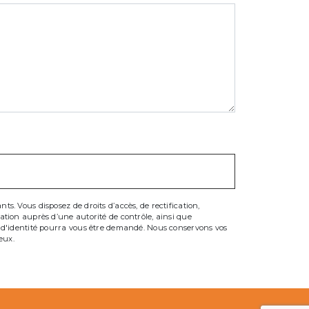
s. Vous disposez de droits d’accès, de rectification,
mation auprès d’une autorité de contrôle, ainsi que
if d'identité pourra vous être demandé. Nous conservons vos
eux.