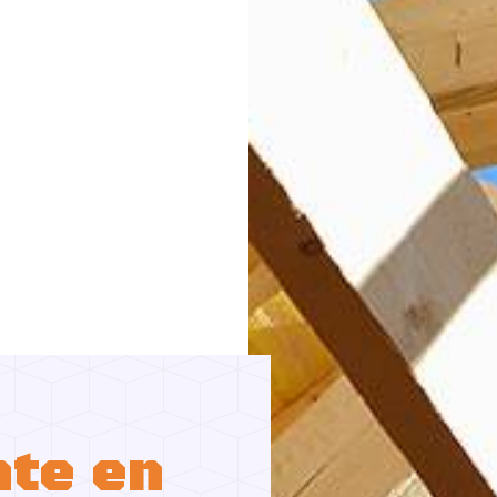
te en