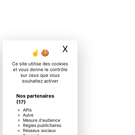
X
Masquer le ban
Ce site utilise des cookies
et vous donne le contrôle
sur ceux que vous
souhaitez activer
Nos partenaires
(17)
APIs
Autre
Mesure d'audience
Régies publicitaires
Réseaux sociaux