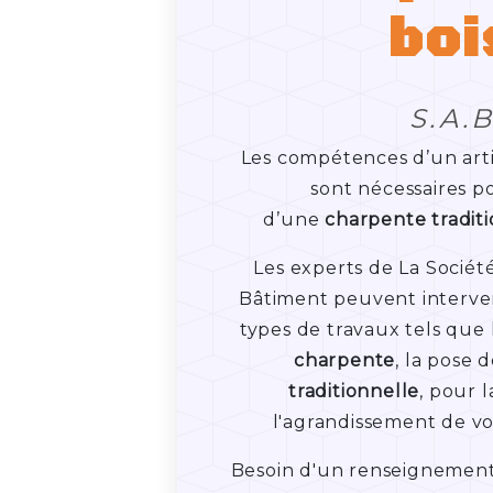
boi
S.A.
Les compétences d’un arti
sont nécessaires p
d’une
charpente tradit
Les experts de La Socié
Bâtiment peuvent interven
types de travaux tels que
charpente
, la pose 
traditionnelle
, pour 
l'agrandissement de vo
Besoin d'un renseignemen